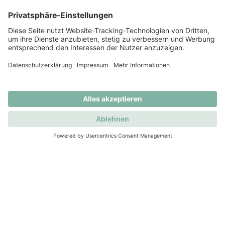
Immobilienmakler in den Elbvororten
Standorte
Hamburg-Elbvororte