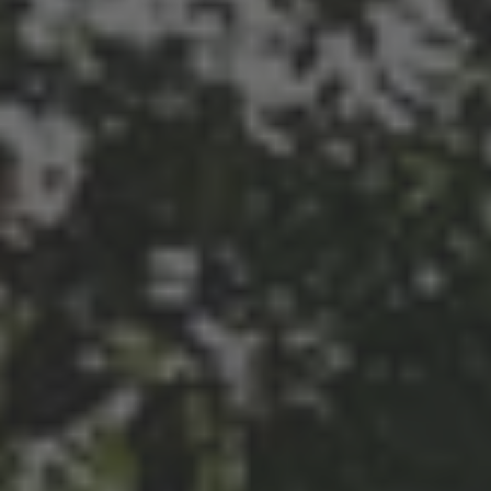
Ihre Telefonnummer
*
Ihre E-Mail-Adresse
*
Ihre Nachricht an uns
Bitte beachten Sie unsere
Hinweise zum Datenschutz
.
Ich habe die Datenschutzhinweise gelesen.*