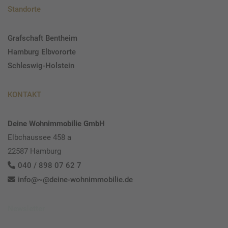
Standorte
Grafschaft Bentheim
Hamburg Elbvororte
Schleswig-Holstein
KONTAKT
Deine Wohnimmobilie GmbH
Elbchaussee 458 a
22587 Hamburg
040 / 898 07 62 7
info@~@deine-wohnimmobilie.de
Newsletter