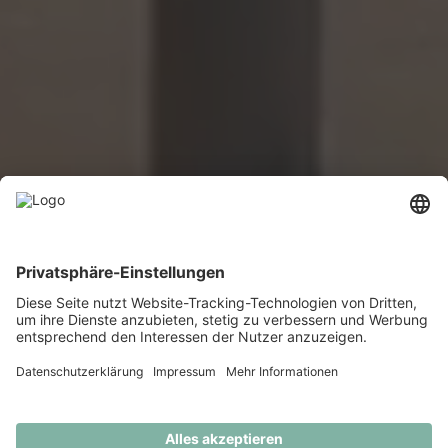
Von der Immobiliensuche bis zur Beurkundung