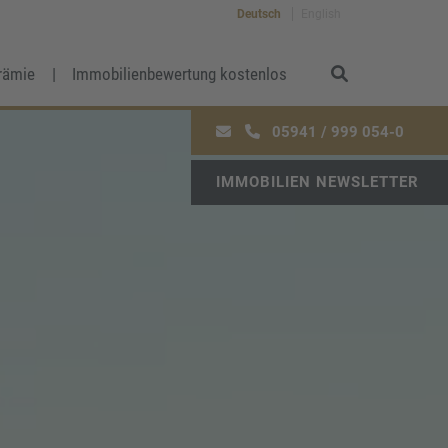
Deutsch
English
rämie
Immobilienbewertung kostenlos
05941 / 999 054-0
IMMOBILIEN NEWSLETTER