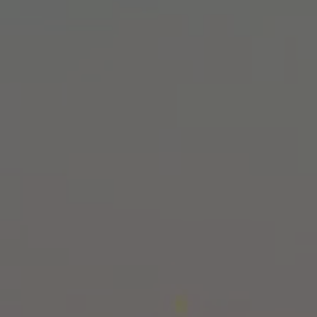
Ich habe die Datenschutzhinweise
gelesen.*