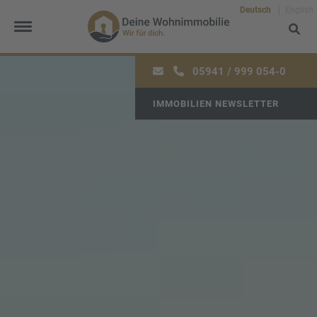
Deutsch
English
05941 / 999 054-0
IMMOBILIEN NEWSLETTER
Frau
Herr
Divers
Ihr Vorname
*
Ihr Nachname
*