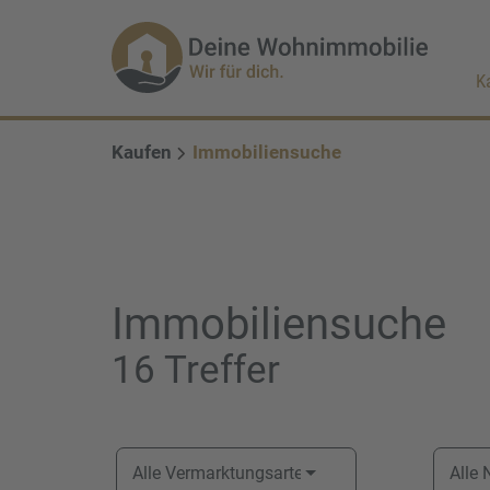
K
Kaufen
Immobiliensuche
Immobiliensuche
16 Treffer
Alle Vermarktungsarten
Alle