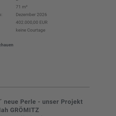
71 m²
b:
Dezember 2026
402.000,00 EUR
keine Courtage
chauen
´ neue Perle - unser Projekt
Nah GRÖMITZ