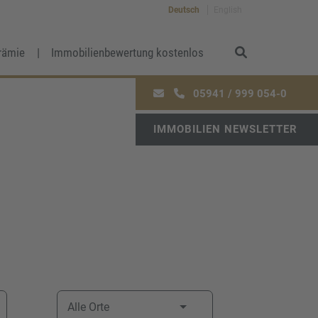
Deutsch
English
rämie
Immobilienbewertung kostenlos
05941 / 999 054-0
IMMOBILIEN NEWSLETTER
Alle Orte