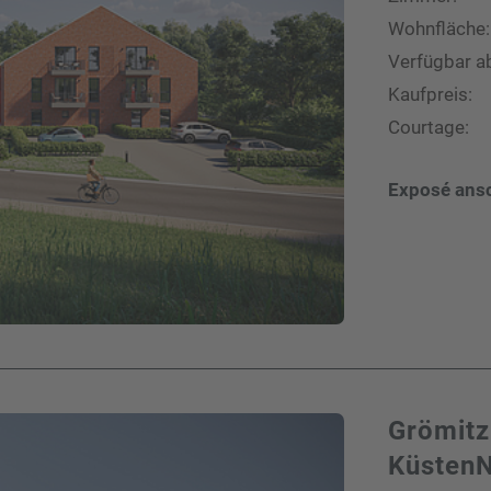
Wohnfläche:
Verfügbar a
Kaufpreis:
Courtage:
Exposé ans
Grömitz
Küsten