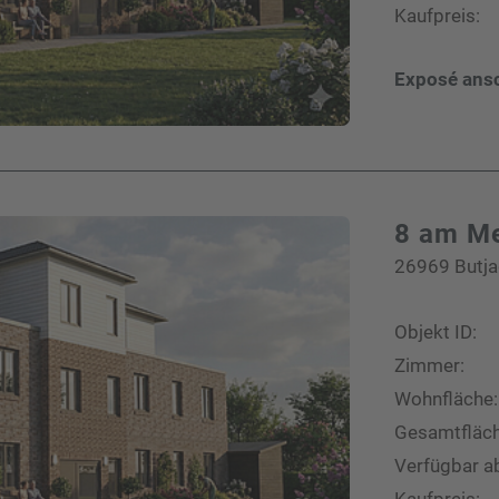
Kaufpreis:
Exposé ans
8 am M
26969 Butja
Objekt ID:
Zimmer:
Wohnfläche:
Gesamtfläch
Verfügbar a
Kaufpreis: