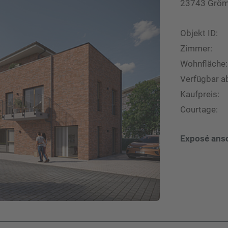
23743 Grömi
Objekt ID:
Zimmer:
Wohnfläche:
Verfügbar a
Kaufpreis:
Courtage:
Exposé ans