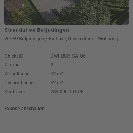
Strandallee Butjadingen
26969 Butjadingen / Burhave, Deutschland | Wohnung
Objekt ID:
DWI_BUR_SA_06
Zimmer:
2
Wohnfläche:
52 m²
Gesamtfläche:
52 m²
Kaufpreis:
284.000,00 EUR
Exposé anschauen