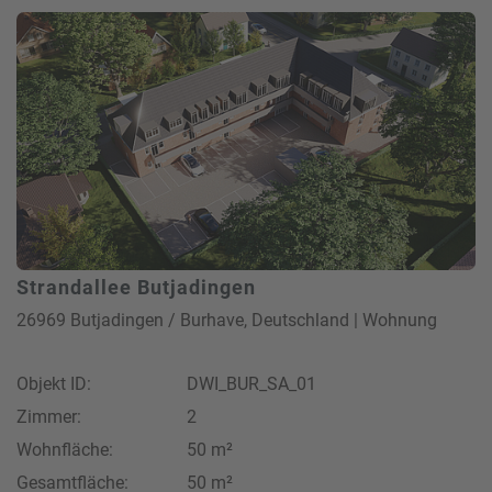
Strandallee Butjadingen
26969 Butjadingen / Burhave, Deutschland | Wohnung
Objekt ID:
DWI_BUR_SA_01
Zimmer:
2
Wohnfläche:
50 m²
Gesamtfläche:
50 m²