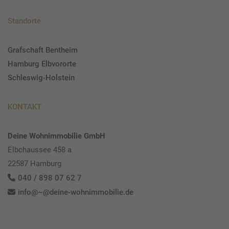
Standorte
Grafschaft Bentheim
Hamburg Elbvororte
Schleswig-Holstein
KONTAKT
Deine Wohnimmobilie GmbH
Elbchaussee 458 a
22587 Hamburg
040 / 898 07 62 7
info@~@deine-wohnimmobilie.de
Newsletter