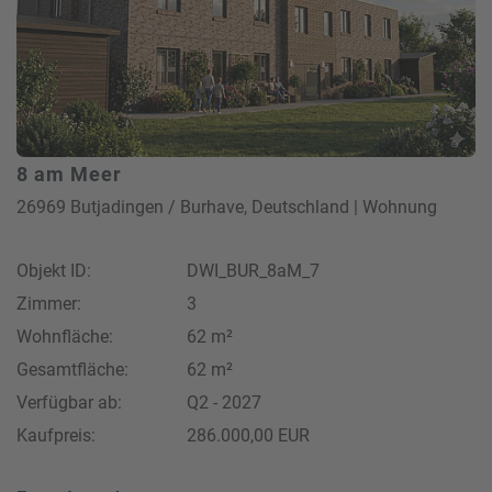
8 am Meer
26969 Butjadingen / Burhave, Deutschland | Wohnung
Objekt ID:
DWI_BUR_8aM_7
Zimmer:
3
Wohnfläche:
62 m²
Gesamtfläche:
62 m²
Verfügbar ab:
Q2 - 2027
Kaufpreis:
286.000,00 EUR