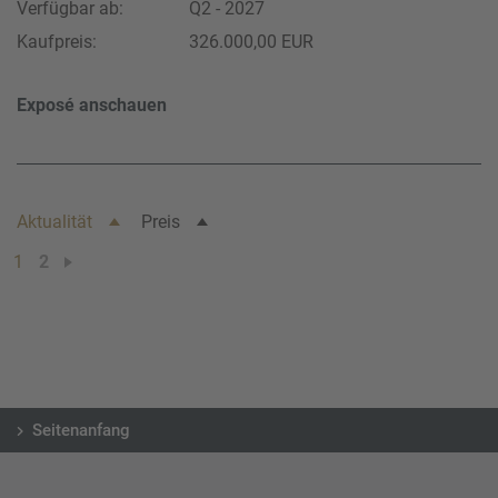
Verfügbar ab:
Q2 - 2027
Kaufpreis:
326.000,00 EUR
Exposé anschauen
Aktualität
Preis
1
2
Seitenanfang