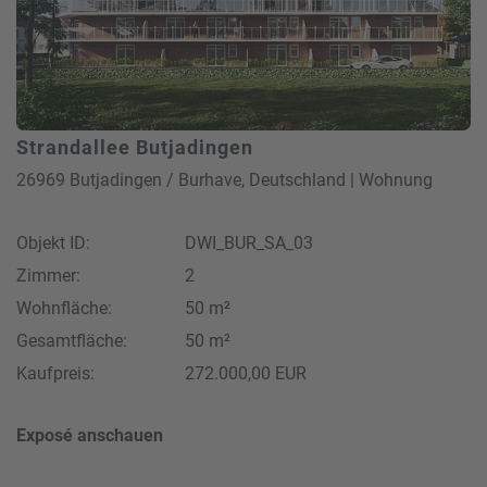
Strandallee Butjadingen
26969 Butjadingen / Burhave, Deutschland | Wohnung
Objekt ID:
DWI_BUR_SA_03
Zimmer:
2
Wohnfläche:
50 m²
Gesamtfläche:
50 m²
Kaufpreis:
272.000,00 EUR
Exposé anschauen