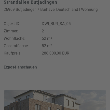
Strandallee Butjadingen
26969 Butjadingen / Burhave, Deutschland | Wohnung
Objekt ID:
DWI_BUR_SA_05
Zimmer:
2
Wohnfläche:
52 m²
Gesamtfläche:
52 m²
Kaufpreis:
288.000,00 EUR
Exposé anschauen