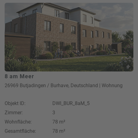
8 am Meer
26969 Butjadingen / Burhave, Deutschland | Wohnung
Objekt ID:
DWI_BUR_8aM_5
Zimmer:
3
Wohnfläche:
78 m²
Gesamtfläche:
78 m²