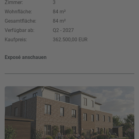
Zimmer:
3
Wohnfläche:
84 m²
Gesamtfläche:
84 m²
Verfügbar ab:
Q2 - 2027
Kaufpreis:
362.500,00 EUR
Exposé anschauen