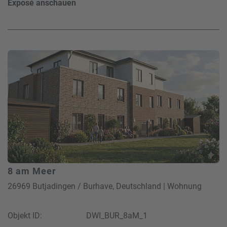
Exposé anschauen
8 am Meer
26969 Butjadingen / Burhave, Deutschland | Wohnung
Objekt ID:
DWI_BUR_8aM_1