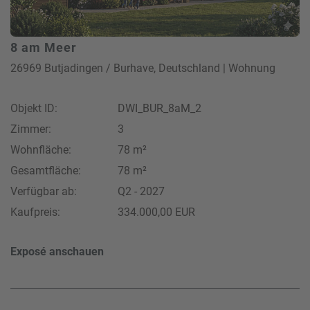
8 am Meer
26969 Butjadingen / Burhave, Deutschland | Wohnung
Objekt ID:
DWI_BUR_8aM_2
Zimmer:
3
Wohnfläche:
78 m²
Gesamtfläche:
78 m²
Verfügbar ab:
Q2 - 2027
Kaufpreis:
334.000,00 EUR
Exposé anschauen