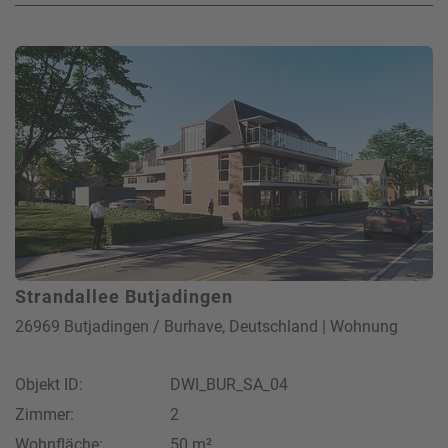
Strandallee Butjadingen
26969 Butjadingen / Burhave, Deutschland | Wohnung
Objekt ID:
DWI_BUR_SA_04
Zimmer:
2
Wohnfläche:
50 m²