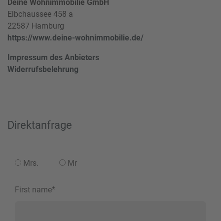
Deine Wohnimmobilie GmbH
Elbchaussee 458 a
22587 Hamburg
https://www.deine-wohnimmobilie.de/
Impressum des Anbieters
Widerrufsbelehrung
Direktanfrage
Mrs.
Mr
First name
*