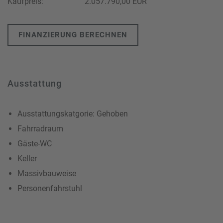
Kaufpreis:
2.057.790,00 EUR
FINANZIERUNG BERECHNEN
Ausstattung
Ausstattungskatgorie: Gehoben
Fahrradraum
Gäste-WC
Keller
Massivbauweise
Personenfahrstuhl