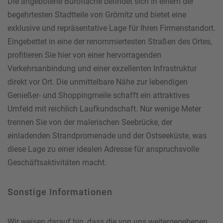
Die angebotene Bürofläche befindet sich in einem der
begehrtesten Stadtteile von Grömitz und bietet eine
exklusive und repräsentative Lage für Ihren Firmenstandort.
Eingebettet in eine der renommiertesten Straßen des Ortes,
profitieren Sie hier von einer hervorragenden
Verkehrsanbindung und einer exzellenten Infrastruktur
direkt vor Ort. Die unmittelbare Nähe zur lebendigen
Genießer- und Shoppingmeile schafft ein attraktives
Umfeld mit reichlich Laufkundschaft. Nur wenige Meter
trennen Sie von der malerischen Seebrücke, der
einladenden Strandpromenade und der Ostseeküste, was
diese Lage zu einer idealen Adresse für anspruchsvolle
Geschäftsaktivitäten macht.
Sonstige Informationen
Wir weisen darauf hin, dass die von uns weitergegebenen