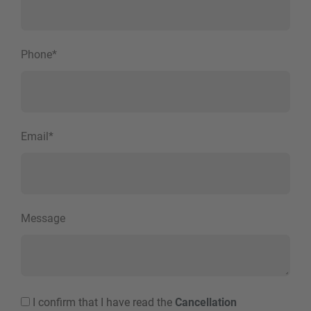
Phone
*
Email
*
Message
I confirm that I have read the
Cancellation