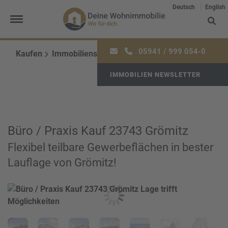
Deutsch
English
05941 / 999 054-0
Kaufen
Immobiliensuche
IMMOBILIEN NEWSLETTER
Büro / Praxis Kauf 23743 Grömitz
Flexibel teilbare Gewerbeflächen in bester
Lauflage von Grömitz!