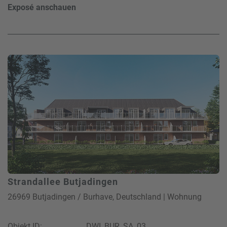
Exposé anschauen
Strandallee Butjadingen
26969 Butjadingen / Burhave, Deutschland | Wohnung
Objekt ID:
DWI_BUR_SA_03