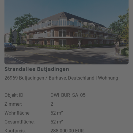
Strandallee Butjadingen
26969 Butjadingen / Burhave, Deutschland | Wohnung
Objekt ID:
DWI_BUR_SA_05
Zimmer:
2
Wohnfläche:
52 m²
Gesamtfläche:
52 m²
Kaufpreis:
288.000,00 EUR