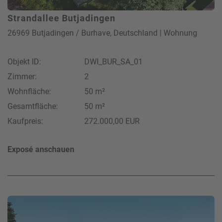
Strandallee Butjadingen
26969 Butjadingen / Burhave, Deutschland | Wohnung
Objekt ID:
DWI_BUR_SA_01
Zimmer:
2
Wohnfläche:
50 m²
Gesamtfläche:
50 m²
Kaufpreis:
272.000,00 EUR
Exposé anschauen