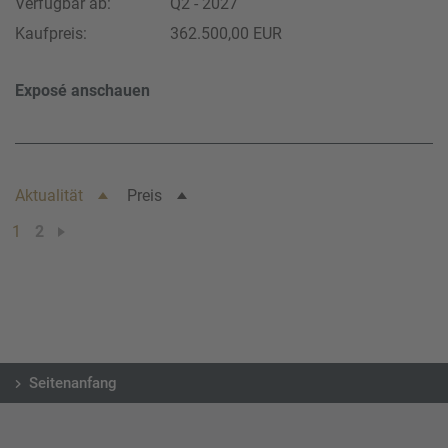
Verfügbar ab:
Q2 - 2027
Kaufpreis:
362.500,00 EUR
Exposé anschauen
Aktualität
Preis
1
2
Seitenanfang