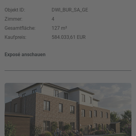
Objekt ID:
DWI_BUR_SA_GE
Zimmer:
4
Gesamtfläche:
127 m²
Kaufpreis:
584.033,61 EUR
Exposé anschauen