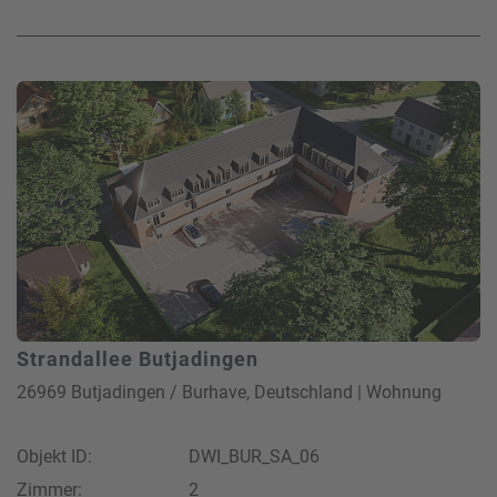
Strandallee Butjadingen
26969 Butjadingen / Burhave, Deutschland | Wohnung
Objekt ID:
DWI_BUR_SA_06
Zimmer:
2