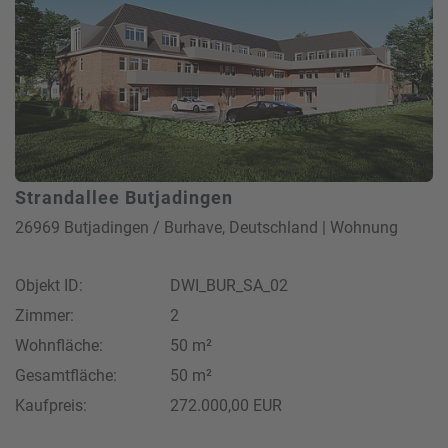
Strandallee Butjadingen
26969 Butjadingen / Burhave, Deutschland | Wohnung
Objekt ID:
DWI_BUR_SA_02
Zimmer:
2
Wohnfläche:
50 m²
Gesamtfläche:
50 m²
Kaufpreis:
272.000,00 EUR