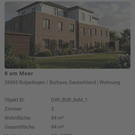
8 am Meer
26969 Butjadingen / Burhave, Deutschland | Wohnung
Objekt ID:
DWI_BUR_8aM_1
Zimmer:
3
Wohnfläche:
84 m²
Gesamtfläche:
84 m²