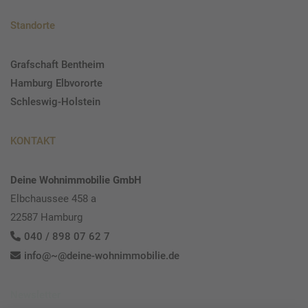
Standorte
Grafschaft Bentheim
Hamburg Elbvororte
Schleswig-Holstein
KONTAKT
Deine Wohnimmobilie GmbH
Elbchaussee 458 a
22587 Hamburg
040 / 898 07 62 7
info@~@deine-wohnimmobilie.de
Newsletter