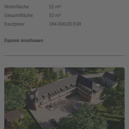
Wohnfläche:
52 m²
Gesamtfläche:
52 m²
Kaufpreis:
284.000,00 EUR
Exposé anschauen