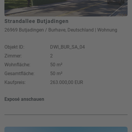
Strandallee Butjadingen
26969 Butjadingen / Burhave, Deutschland | Wohnung
Objekt ID:
DWI_BUR_SA_04
Zimmer:
2
Wohnfläche:
50 m²
Gesamtfläche:
50 m²
Kaufpreis:
263.000,00 EUR
Exposé anschauen