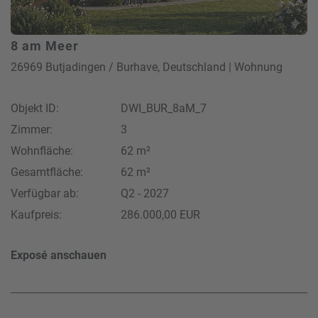
8 am Meer
26969 Butjadingen / Burhave, Deutschland | Wohnung
Objekt ID:
DWI_BUR_8aM_7
Zimmer:
3
Wohnfläche:
62 m²
Gesamtfläche:
62 m²
Verfügbar ab:
Q2 - 2027
Kaufpreis:
286.000,00 EUR
Exposé anschauen